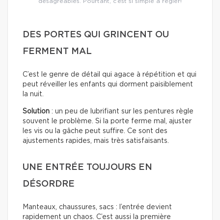
désagréables. Pourtant, c’est si simple à régler!
DES PORTES QUI GRINCENT OU
FERMENT MAL
C’est le genre de détail qui agace à répétition et qui
peut réveiller les enfants qui dorment paisiblement
la nuit.
Solution
: un peu de lubrifiant sur les pentures règle
souvent le problème. Si la porte ferme mal, ajuster
les vis ou la gâche peut suffire. Ce sont des
ajustements rapides, mais très satisfaisants.
UNE ENTRÉE TOUJOURS EN
DÉSORDRE
Manteaux, chaussures, sacs : l’entrée devient
rapidement un chaos. C’est aussi la première