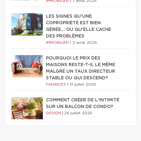
IMMOBILIER
|
7 août 2026
LES SIGNES QU'UNE
COPROPRIÉTÉ EST BIEN
GÉRÉE… OU QU'ELLE CACHE
DES PROBLÈMES
IMMOBILIER
|
2 août 2026
POURQUOI LE PRIX DES
MAISONS RESTE-T-IL LE MÊME
MALGRÉ UN TAUX DIRECTEUR
STABLE OU QUI DESCEND?
FINANCES
|
31 juillet 2026
COMMENT CRÉER DE L'INTIMITÉ
SUR UN BALCON DE CONDO?
DESIGN
|
26 juillet 2026