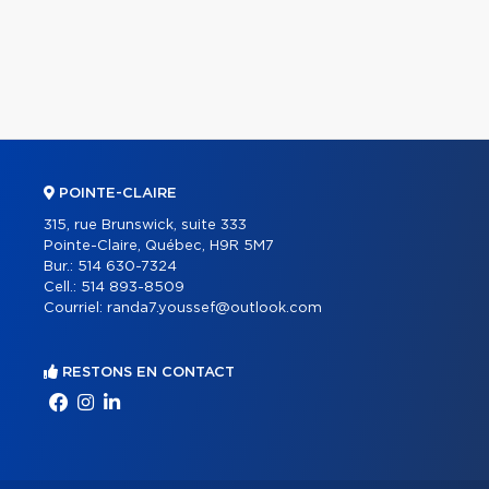
POINTE-CLAIRE
315, rue Brunswick, suite 333
Pointe-Claire, Québec, H9R 5M7
Bur.:
514 630-7324
Cell.:
514 893-8509
Courriel:
randa7.youssef@outlook.com
RESTONS EN CONTACT