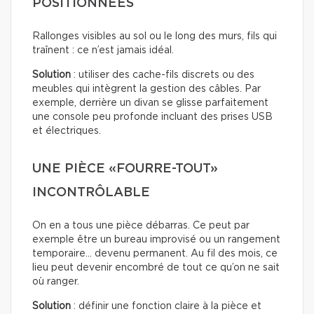
POSITIONNÉES
Rallonges visibles au sol ou le long des murs, fils qui
traînent : ce n’est jamais idéal.
Solution
: utiliser des cache-fils discrets ou des
meubles qui intègrent la gestion des câbles. Par
exemple, derrière un divan se glisse parfaitement
une console peu profonde incluant des prises USB
et électriques.
UNE PIÈCE «FOURRE-TOUT»
INCONTRÔLABLE
On en a tous une pièce débarras. Ce peut par
exemple être un bureau improvisé ou un rangement
temporaire… devenu permanent. Au fil des mois, ce
lieu peut devenir encombré de tout ce qu’on ne sait
où ranger.
Solution
: définir une fonction claire à la pièce et