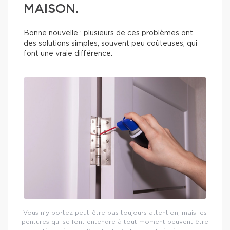
MAISON.
Bonne nouvelle : plusieurs de ces problèmes ont
des solutions simples, souvent peu coûteuses, qui
font une vraie différence.
Vous n’y portez peut-être pas toujours attention, mais les
pentures qui se font entendre à tout moment peuvent être