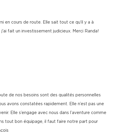
en cours de route. Elle sait tout ce qu'il y a à
j'ai fait un investissement judicieux. Merci Randa!
coute de nos besoins sont des qualités personnelles
ous avons constatées rapidement. Elle n’est pas une
avenir. Elle s’engage avec nous dans l’aventure comme
 tout bon équipage, il faut faire notre part pour
nçois