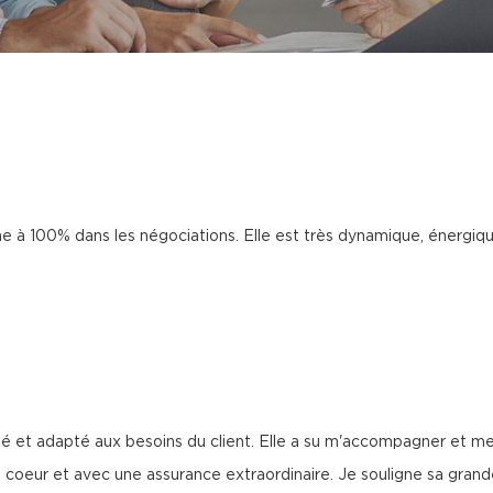
 à 100% dans les négociations. Elle est très dynamique, énergique,
é et adapté aux besoins du client. Elle a su m'accompagner et me 
à coeur et avec une assurance extraordinaire. Je souligne sa grand