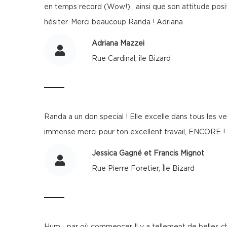
en temps record (Wow!) , ainsi que son attitude positi
hésiter. Merci beaucoup Randa ! Adriana
Adriana Mazzei
Rue Cardinal, île Bizard
Randa a un don special ! Elle excelle dans tous les ve
immense merci pour ton excellent travail, ENCORE ! T
Jessica Gagné et Francis Mignot
Rue Pierre Foretier, Île Bizard