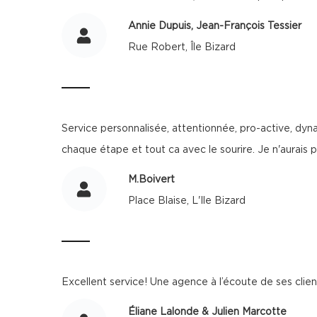
Annie Dupuis, Jean-François Tessier
Rue Robert, Île Bizard
Service personnalisée, attentionnée, pro-active, dy
chaque étape et tout ca avec le sourire. Je n'aurais
M.Boivert
Place Blaise, L'Ile Bizard
Excellent service! Une agence à l’écoute de ses clien
Éliane Lalonde & Julien Marcotte