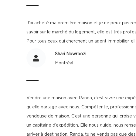
J'ai acheté ma première maison et je ne peux pas remer
savoir sur le marché du logement, elle est très profes
Pour tous ceux qui cherchent un agent immobilier, elle
Shari Nowroozi
Montréal
Vendre une maison avec Randa, c’est vivre une expérie
qu’elle partage avec nous. Compétente, professionne
vendeuse de maison. C’est une personne qui croise vo
un capitaine d’expédition. Elle nous guide, nous ren
arriver à destination. Randa, tu ne vends pas que de