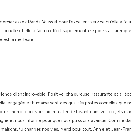
cier assez Randa Youssef pour l'excellent service qu'elle a fourni 
sionnelle et elle a fait un effort supplémentaire pour s'assurer que 
 est la meilleure!
nce client incroyable. Positive, chaleureuse, rassurante et à l’é
lle, engagée et humaine sont des qualités professionnelles que n
tre chemin pour vous aider à aller de l’avant dans vos projets d’
seigne et nous informe pour que nous puissions avancer. Comme dans
s maisons, tu changes nos vies. Merci pour tout. Annie et Jean-Fra