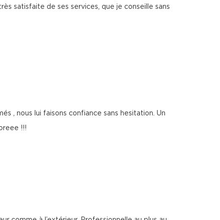
rès satisfaite de ses services, que je conseille sans
més , nous lui faisons confiance sans hesitation. Un
reee !!!