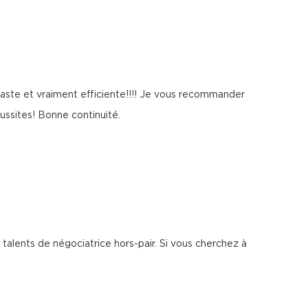
iaste et vraiment efficiente!!!! Je vous recommander
ussites! Bonne continuité.
talents de négociatrice hors-pair. Si vous cherchez à