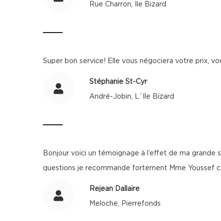
Rue Charron, Ile Bizard
Super bon service! Elle vous négociera votre prix, vou
Stéphanie St-Cyr
André-Jobin, L`Ile Bizard
Bonjour voici un témoignage à l’effet de ma grande 
questions je recommande fortement Mme Youssef co
Rejean Dallaire
Meloche, Pierrefonds