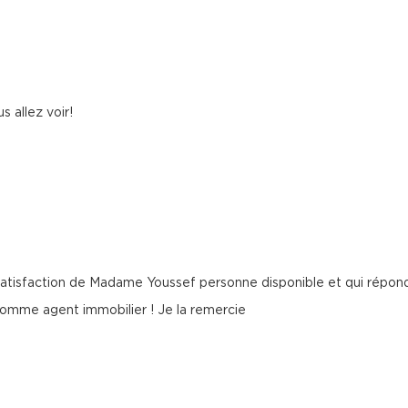
s allez voir!
satisfaction de Madame Youssef personne disponible et qui répon
mme agent immobilier ! Je la remercie