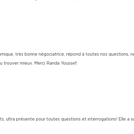
namique, très bonne négociatrice, répond à toutes nos questions
 pu trouver mieux. Merci Randa Youssef.
ts, ultra présente pour toutes questions et interrogations! Elle a 