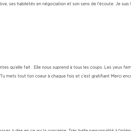
ve, ses habiletés en négociation et son sens de l'écoute. Je suis t
ntes qu’elle fait . Elle nous suprend à tous les coups. Les yeux fer
u mets tout ton coeur à chaque fois et c’est gratifiant Merci enco