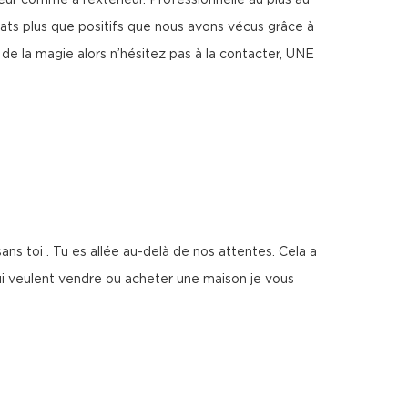
ieur comme à l’extérieur. Professionnelle au plus au
ultats plus que positifs que nous avons vécus grâce à
e la magie alors n’hésitez pas à la contacter, UNE
ans toi . Tu es allée au-delà de nos attentes. Cela a
qui veulent vendre ou acheter une maison je vous