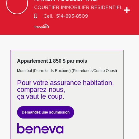
COURTIER IMMOBILIER RÉSIDENTIEL
Cell.:
514-893-8509
Appartement 1 850 $ par mois
Montréal (Pierrefonds-Roxboro) (Pierrefonds/Centre Ouest)
Pour votre
assurance habitation,
comparez-nous,
ça vaut le coup.
Demandez une soumission