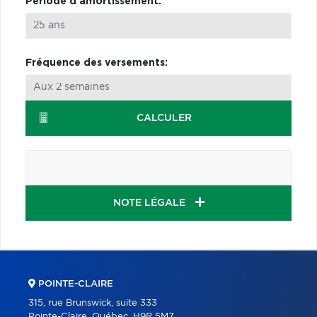
Période d'amortissement:
Fréquence des versements:
CALCULER
NOTE LÉGALE
POINTE-CLAIRE
315, rue Brunswick, suite 333
Pointe-Claire, Québec, H9R 5M7