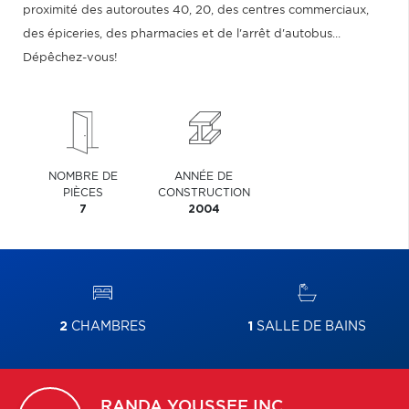
proximité des autoroutes 40, 20, des centres commerciaux,
des épiceries, des pharmacies et de l'arrêt d'autobus...
Dépêchez-vous!
NOMBRE DE
ANNÉE DE
PIÈCES
CONSTRUCTION
7
2004
2
CHAMBRES
1
SALLE DE BAINS
RANDA
YOUSSEF INC.